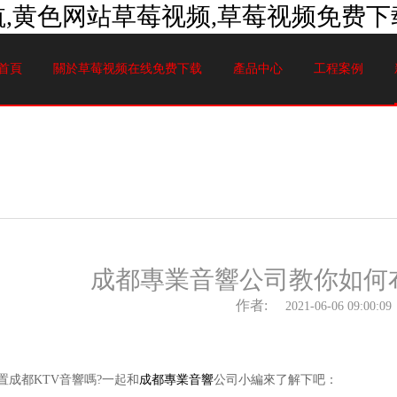
,黄色网站草莓视频,草莓视频免费下载
首頁
關於草莓视频在线免费下载
產品中心
工程案例
成都專業音響公司教你如何布
作者:
2021-06-06 09:00:09
都KTV音響嗎?一起和
成都專業音響
公司小編來了解下吧：