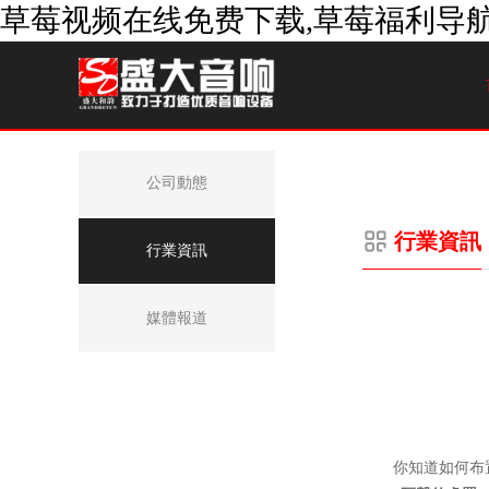
草莓视频在线免费下载,草莓福利导航
公司動態
行業資訊
行業資訊
媒體報道
你知道如何布置成