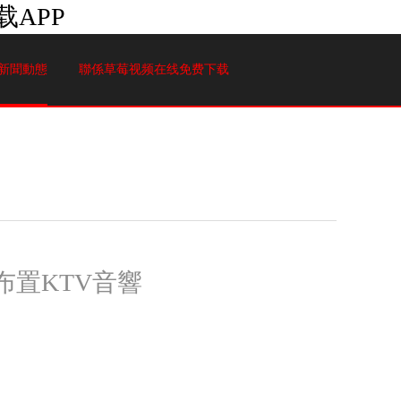
APP
新聞動態
聯係草莓视频在线免费下载
置KTV音響