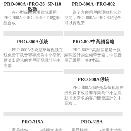
PRO-900A+PRO-26+SP-110
PRO-800A+PRO-802
監聽
在小型範圍應用領域采用
為了方便用戶的運輸和節約
PRO-900A+PRO-26+SP-110監聽
空間，PRO-800A+PRO-802完全
組合成...
可以實現安...
PRO-800A係統
PRO-802中高頻音箱
PRO-800A係統是草莓视频在
PRO-802中高頻音箱是一款
线免费下载音響專業為中小型流
線陣設計的全頻帶音箱，中低音
動演出需求的客戶開發設計的中
單元采用一隻8寸高...
高端...
PRO-800A係統
PRO-800A係統是草莓视频在
线免费下载音響專業為中小型流
動演出需求的客戶開發設計的中
高端...
PRO-315A
PRO-315A
產品特點： -整機大功率
產品特點： -整機大功率