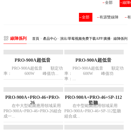
全部
線陣
全部
有源雙線陣
有
線陣係列
首頁
>
產品中心
>
演出/草莓视频免费下载APP/廣播
>
線陣係列
PRO-900A超低音
PRO-900A超低音
PRO-900A超低音 額定功
PRO-900A超低音 額定功
率： 600W 峰值功...
率： 600W 峰值功
率：...
PRO-900A+PRO-46+PRO-
PRO-900A+PRO-46+SP-112
26
監聽
在中大型範圍應用領域采用
在中型範圍應用領域采用
PRO-900A+PRO-46+PRO-26組合
PRO-900A+PRO-46+SP-112監聽
成一...
組合成...